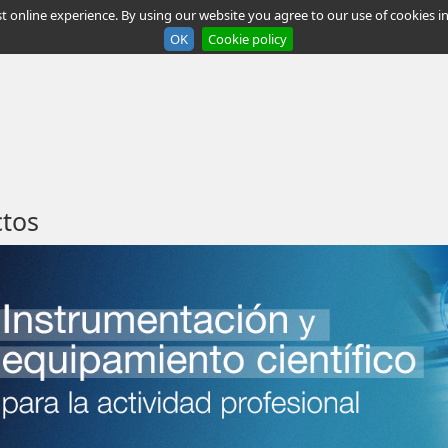
t online experience. By using our website you agree to our use of cookies in
OK
Cookie policy
tos