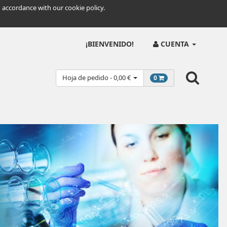
 accordance with our cookie policy.
¡BIENVENIDO!
CUENTA
Hoja de pedido - 0,00 €
0