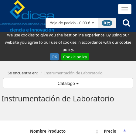
Hoja de pedido - 0,00 €
0
We use cookies to give you the best online experience. By using our
website you agree to our use of cookies in accordance with our cookie
policy.
OK
Cookie policy
Se encuentra en:
Instrumentación de Laboratorio
Catálogo
Instrumentación de Laboratorio
Nombre Producto
Precio