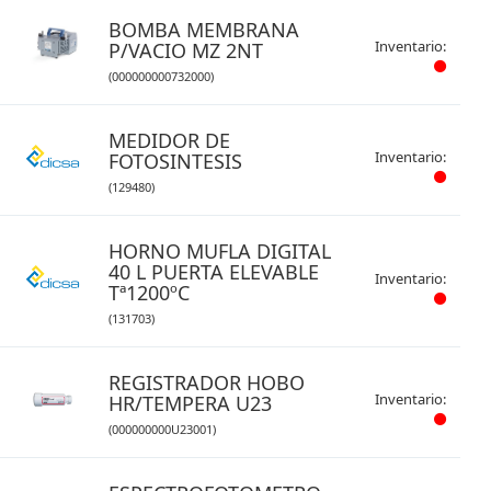
BOMBA MEMBRANA
Inventario:
P/VACIO MZ 2NT
(000000000732000)
MEDIDOR DE
Inventario:
FOTOSINTESIS
(129480)
HORNO MUFLA DIGITAL
40 L PUERTA ELEVABLE
Inventario:
Tª1200ºC
(131703)
REGISTRADOR HOBO
Inventario:
HR/TEMPERA U23
(000000000U23001)